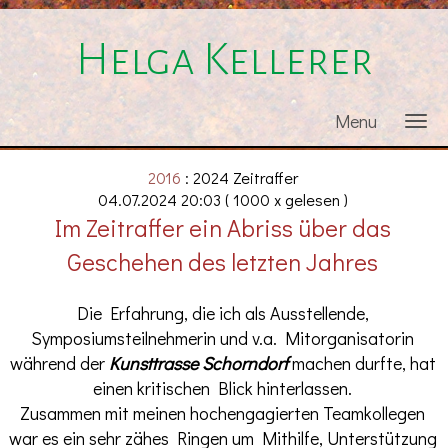
Helga Kellerer
Menu
2016
: 2024 Zeitraffer
04.07.2024 20:03
( 1000 x gelesen )
Im Zeitraffer ein Abriss über das
Geschehen des letzten Jahres
Die Erfahrung, die ich als Ausstellende,
Symposiumsteilnehmerin und v.a. Mitorganisatorin
während der
Kunsttrasse Schorndorf
machen durfte, hat
einen kritischen Blick hinterlassen.
Zusammen mit meinen hochengagierten Teamkollegen
war es ein sehr zähes Ringen um Mithilfe, Unterstützung