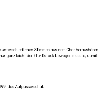
ie unterschiedlichen Stimmen aus dem Chor heraushören.
nur ganz leicht den (Takt)stock bewegen musste, damit
199, das Aufpasserschaf.