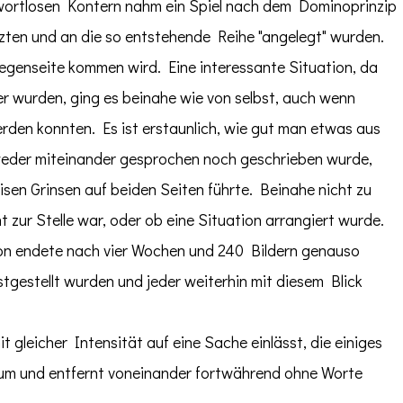
 wortlosen Kontern nahm ein Spiel nach dem Dominoprinzip
ten und an die so entstehende Reihe "angelegt" wurden.
Gegenseite kommen wird. Eine interessante Situation, da
er wurden, ging es beinahe wie von selbst, auch wenn
den konnten. Es ist erstaunlich, wie gut man etwas aus
 weder miteinander gesprochen noch geschrieben wurde,
isen Grinsen auf beiden Seiten führte. Beinahe nicht zu
zur Stelle war, oder ob eine Situation arrangiert wurde.
ion endete nach vier Wochen und 240 Bildern genauso
tgestellt wurden und jeder weiterhin mit diesem Blick
 gleicher Intensität auf eine Sache einlässt, die einiges
traum und entfernt voneinander fortwährend ohne Worte