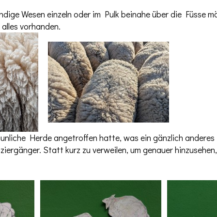
bendige Wesen einzeln oder im Pulk beinahe über die Füsse m
 alles vorhanden.
nliche Herde angetroffen hatte, was ein gänzlich anderes
ergänger. Statt kurz zu verweilen, um genauer hinzusehen, 