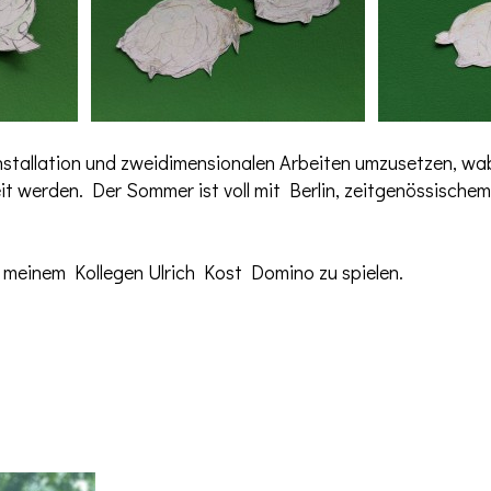
nstallation und zweidimensionalen Arbeiten umzusetzen, wab
it werden. Der Sommer ist voll mit Berlin, zeitgenössische
t meinem Kollegen Ulrich Kost Domino zu spielen.