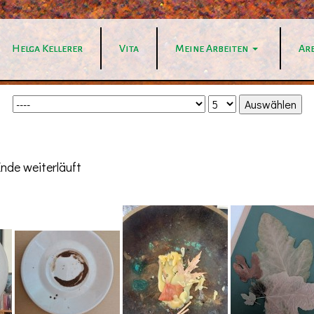
Helga Kellerer
Vita
Meine Arbeiten
Ar
Ende weiterläuft