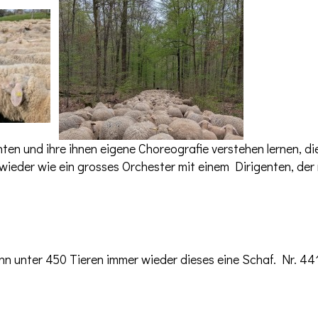
en und ihre ihnen eigene Choreografie verstehen lernen, d
eder wie ein grosses Orchester mit einem Dirigenten, der 
 unter 450 Tieren immer wieder dieses eine Schaf. Nr. 44