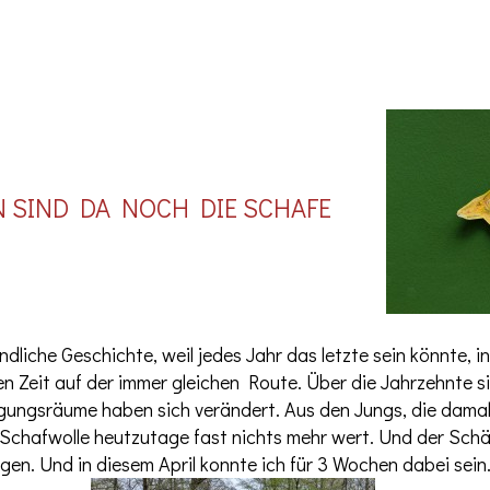
IND DA NOCH DIE SCHAFE
dliche Geschichte, weil jedes Jahr das letzte sein könnte, i
hen Zeit auf der immer gleichen Route. Über die Jahrzehnte
sräume haben sich verändert. Aus den Jungs, die damals m
 Schafwolle heutzutage fast nichts mehr wert. Und der Schä
en. Und in diesem April konnte ich für 3 Wochen dabei sein