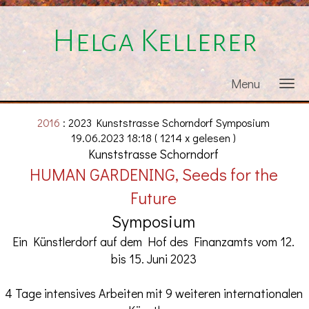
Helga Kellerer
Menu
2016
: 2023 Kunststrasse Schorndorf Symposium
19.06.2023 18:18
( 1214 x gelesen )
Kunststrasse Schorndorf
HUMAN GARDENING, Seeds for the
Future
Symposium
Ein Künstlerdorf auf dem Hof des Finanzamts vom 12.
bis 15. Juni 2023
4 Tage intensives Arbeiten mit 9 weiteren internationalen