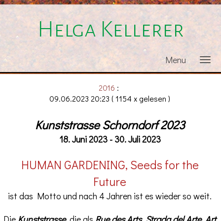
Helga Kellerer
Menu
2016
:
09.06.2023 20:23
( 1154 x gelesen )
Kunststrasse Schorndorf 2023
18. Juni 2023 - 30. Juli 2023
HUMAN GARDENING, Seeds for the
Future
ist das Motto und nach 4 Jahren ist es wieder so weit.
Die
Kunststrasse
, die als
Rue des Arts
,
Strada del Arte
,
Art