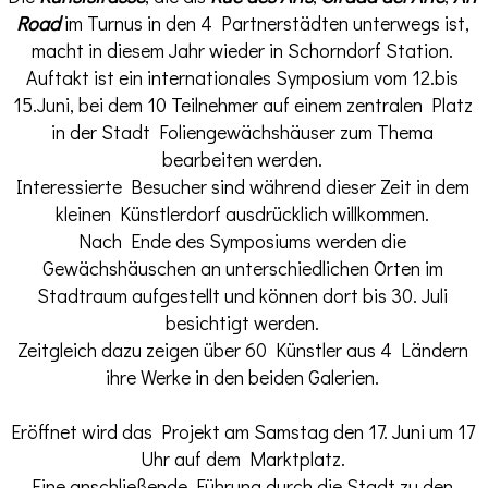
Road
im Turnus in den 4 Partnerstädten unterwegs ist,
macht in diesem Jahr wieder in Schorndorf Station.
Auftakt ist ein internationales
Symposium vom 12.bis
15.Juni, bei dem 10 Teilnehmer auf einem zentralen Platz
in der Stadt Foliengewächshäuser zum Thema
bearbeiten werden.
Interessierte Besucher sind während dieser Zeit in dem
kleinen Künstlerdorf ausdrücklich willkommen.
Nach Ende des Symposiums werden die
Gewächshäuschen an unterschiedlichen Orten im
Stadtraum aufgestellt und können dort bis 30. Juli
besichtigt werden.
Zeitgleich dazu zeigen über 60 Künstler aus 4 Ländern
ihre Werke in den beiden Galerien.
Eröffnet wird das Projekt am Samstag den 17. Juni um 17
Uhr auf dem Marktplatz.
Eine anschließende Führung durch die Stadt zu den