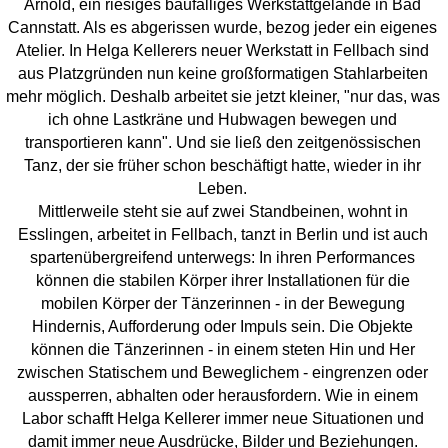
Arnold, ein riesiges baufälliges Werkstattgelände in Bad
Cannstatt. Als es abgerissen wurde, bezog jeder ein eigenes
Atelier. In Helga Kellerers neuer Werkstatt in Fellbach sind
aus Platzgründen nun keine großformatigen Stahlarbeiten
mehr möglich. Deshalb arbeitet sie jetzt kleiner, "nur das, was
ich ohne Lastkräne und Hubwagen bewegen und
transportieren kann". Und sie ließ den zeitgenössischen
Tanz, der sie früher schon beschäftigt hatte, wieder in ihr
Leben.
Mittlerweile steht sie auf zwei Standbeinen, wohnt in
Esslingen, arbeitet in Fellbach, tanzt in Berlin und ist auch
spartenübergreifend unterwegs: In ihren Performances
können die stabilen Körper ihrer Installationen für die
mobilen Körper der Tänzerinnen - in der Bewegung
Hindernis, Aufforderung oder Impuls sein. Die Objekte
können die Tänzerinnen - in einem steten Hin und Her
zwischen Statischem und Beweglichem - eingrenzen oder
aussperren, abhalten oder herausfordern. Wie in einem
Labor schafft Helga Kellerer immer neue Situationen und
damit immer neue Ausdrücke, Bilder und Beziehungen.