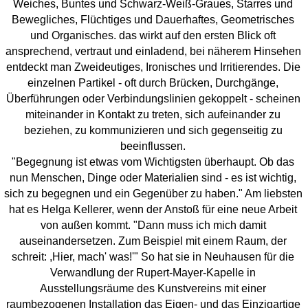
Weiches, Buntes und Schwarz-Weiß-Graues, Starres und
Bewegliches, Flüchtiges und Dauerhaftes, Geometrisches
und Organisches. das wirkt auf den ersten Blick oft
ansprechend, vertraut und einladend, bei näherem Hinsehen
entdeckt man Zweideutiges, Ironisches und Irritierendes. Die
einzelnen Partikel - oft durch Brücken, Durchgänge,
Überführungen oder Verbindungslinien gekoppelt - scheinen
miteinander in Kontakt zu treten, sich aufeinander zu
beziehen, zu kommunizieren und sich gegenseitig zu
beeinflussen.
"Begegnung ist etwas vom Wichtigsten überhaupt. Ob das
nun Menschen, Dinge oder Materialien sind - es ist wichtig,
sich zu begegnen und ein Gegenüber zu haben." Am liebsten
hat es Helga Kellerer, wenn der Anstoß für eine neue Arbeit
von außen kommt. "Dann muss ich mich damit
auseinandersetzen. Zum Beispiel mit einem Raum, der
schreit: ,Hier, mach' was!'" So hat sie in Neuhausen für die
Verwandlung der Rupert-Mayer-Kapelle in
Ausstellungsräume des Kunstvereins mit einer
raumbezogenen Installation das Eigen- und das Einzigartige