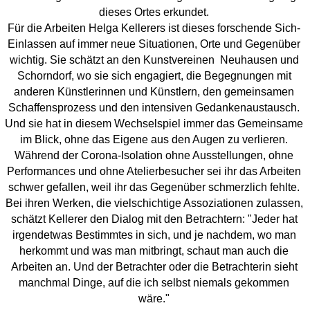
dieses Ortes erkundet.
Für die Arbeiten Helga Kellerers ist dieses forschende Sich-
Einlassen auf immer neue Situationen, Orte und Gegenüber
wichtig. Sie schätzt an den Kunstvereinen Neuhausen und
Schorndorf, wo sie sich engagiert, die Begegnungen mit
anderen Künstlerinnen und Künstlern, den gemeinsamen
Schaffensprozess und den intensiven Gedankenaustausch.
Und sie hat in diesem Wechselspiel immer das Gemeinsame
im Blick, ohne das Eigene aus den Augen zu verlieren.
Während der Corona-Isolation ohne Ausstellungen, ohne
Performances und ohne Atelierbesucher sei ihr das Arbeiten
schwer gefallen, weil ihr das Gegenüber schmerzlich fehlte.
Bei ihren Werken, die vielschichtige Assoziationen zulassen,
schätzt Kellerer den Dialog mit den Betrachtern: "Jeder hat
irgendetwas Bestimmtes in sich, und je nachdem, wo man
herkommt und was man mitbringt, schaut man auch die
Arbeiten an. Und der Betrachter oder die Betrachterin sieht
manchmal Dinge, auf die ich selbst niemals gekommen
wäre."