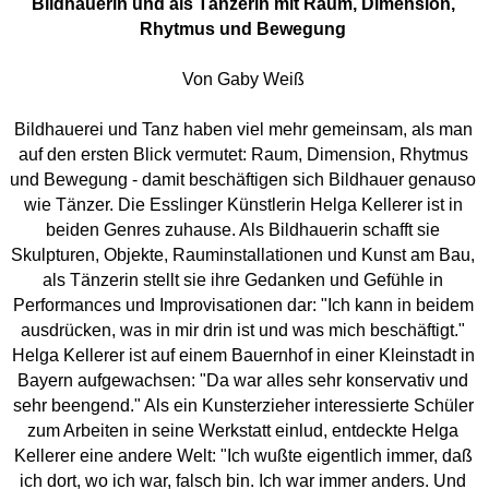
Bildhauerin und als Tänzerin mit Raum, Dimension,
Rhytmus und Bewegung
Von Gaby Weiß
Bildhauerei und Tanz haben viel mehr gemeinsam, als man
auf den ersten Blick vermutet: Raum, Dimension, Rhytmus
und Bewegung - damit beschäftigen sich Bildhauer genauso
wie Tänzer. Die Esslinger Künstlerin Helga Kellerer ist in
beiden Genres zuhause. Als Bildhauerin schafft sie
Skulpturen, Objekte, Rauminstallationen und Kunst am Bau,
als Tänzerin stellt sie ihre Gedanken und Gefühle in
Performances und Improvisationen dar: "Ich kann in beidem
ausdrücken, was in mir drin ist und was mich beschäftigt."
Helga Kellerer ist auf einem Bauernhof in einer Kleinstadt in
Bayern aufgewachsen: "Da war alles sehr konservativ und
sehr beengend." Als ein Kunsterzieher interessierte Schüler
zum Arbeiten in seine Werkstatt einlud, entdeckte Helga
Kellerer eine andere Welt: "Ich wußte eigentlich immer, daß
ich dort, wo ich war, falsch bin. Ich war immer anders. Und